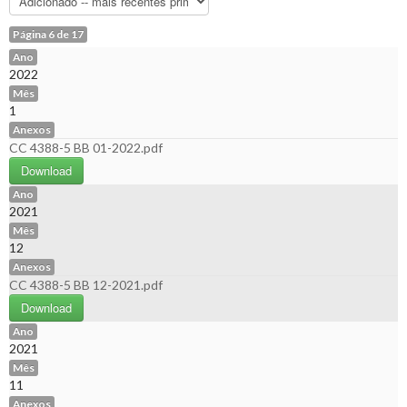
Página 6 de 17
Ano
2022
Mês
1
Anexos
CC 4388-5 BB 01-2022.pdf
Download
Ano
2021
Mês
12
Anexos
CC 4388-5 BB 12-2021.pdf
Download
Ano
2021
Mês
11
Anexos