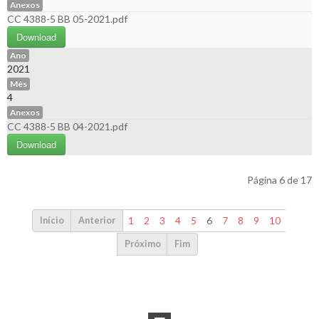
Anexos
CC 4388-5 BB 05-2021.pdf
Download
Ano
2021
Mês
4
Anexos
CC 4388-5 BB 04-2021.pdf
Download
Página 6 de 17
1
2
3
4
5
6
7
8
9
10
Início
Anterior
Próximo
Fim