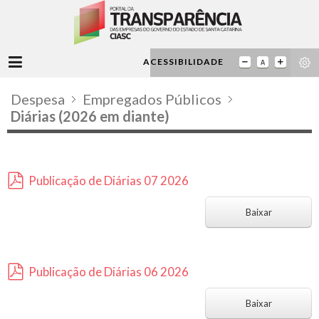
ACESSIBILIDADE
Despesa
Empregados Públicos
Diárias (2026 em diante)
Publicação de Diárias 07 2026
p
d
Baixar
f
Publicação de Diárias 06 2026
p
d
Baixar