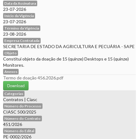
Data da Assinatura
23-07-2026
Início da Vigência
23-07-2026
Término da Vigência
23-08-2026
Empresa Contratada
SECRETARIA DE ESTADO DA AGRICULTURA E PECUÁRIA - SAPE
Objeto
Constitui objeto da doação de 15 (quinze) Desktops e 15 (quinze)
Monitores.
Anexos
Termo de doação 456.2026.pdf
Download
Categorias
Contratos
|
Ciasc
Número do Processo
CIASC 500/2025
Número do Contrato
451/2026
Número do Edital
PE-0002/2026