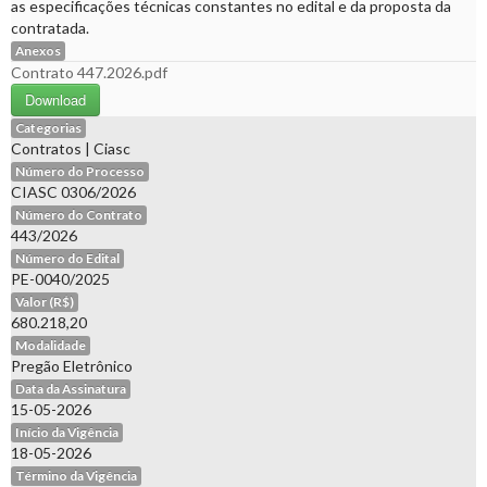
as especificações técnicas constantes no edital e da proposta da
contratada.
Anexos
Contrato 447.2026.pdf
Download
Categorias
Contratos
|
Ciasc
Número do Processo
CIASC 0306/2026
Número do Contrato
443/2026
Número do Edital
PE-0040/2025
Valor (R$)
680.218,20
Modalidade
Pregão Eletrônico
Data da Assinatura
15-05-2026
Início da Vigência
18-05-2026
Término da Vigência