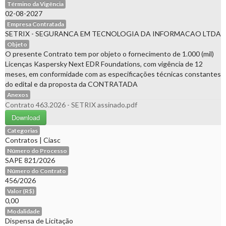
Término da Vigência
02-08-2027
Empresa Contratada
SETRIX - SEGURANCA EM TECNOLOGIA DA INFORMACAO LTDA
Objeto
O presente Contrato tem por objeto o fornecimento de 1.000 (mil)
Licenças Kaspersky Next EDR Foundations, com vigência de 12
meses, em conformidade com as especificações técnicas constantes
do edital e da proposta da CONTRATADA
Anexos
Contrato 463.2026 - SETRIX assinado.pdf
Download
Categorias
Contratos
|
Ciasc
Número do Processo
SAPE 821/2026
Número do Contrato
456/2026
Valor (R$)
0,00
Modalidade
Dispensa de Licitação