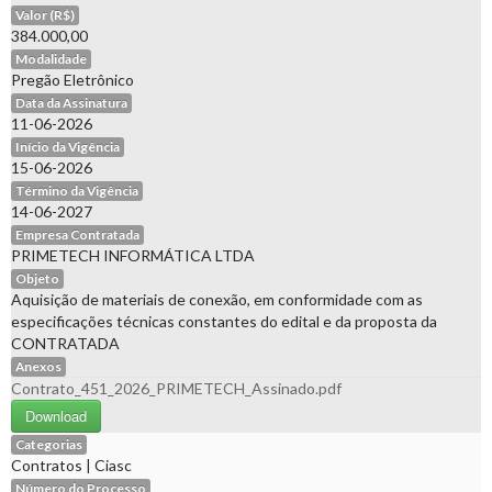
Valor (R$)
384.000,00
Modalidade
Pregão Eletrônico
Data da Assinatura
11-06-2026
Início da Vigência
15-06-2026
Término da Vigência
14-06-2027
Empresa Contratada
PRIMETECH INFORMÁTICA LTDA
Objeto
Aquisição de materiais de conexão, em conformidade com as
especificações técnicas constantes do edital e da proposta da
CONTRATADA
Anexos
Contrato_451_2026_PRIMETECH_Assinado.pdf
Download
Categorias
Contratos
|
Ciasc
Número do Processo