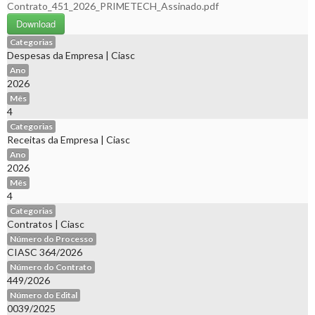
Contrato_451_2026_PRIMETECH_Assinado.pdf
Download
Categorias
Despesas da Empresa
|
Ciasc
Ano
2026
Mês
4
Categorias
Receitas da Empresa
|
Ciasc
Ano
2026
Mês
4
Categorias
Contratos
|
Ciasc
Número do Processo
CIASC 364/2026
Número do Contrato
449/2026
Número do Edital
0039/2025