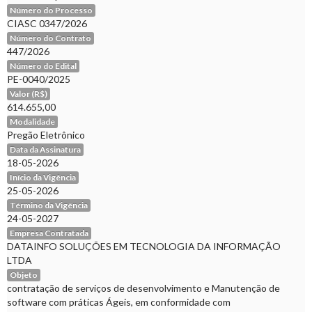
Número do Processo
CIASC 0347/2026
Número do Contrato
447/2026
Número do Edital
PE-0040/2025
Valor (R$)
614.655,00
Modalidade
Pregão Eletrônico
Data da Assinatura
18-05-2026
Início da Vigência
25-05-2026
Término da Vigência
24-05-2027
Empresa Contratada
DATAINFO SOLUÇÕES EM TECNOLOGIA DA INFORMAÇÃO
LTDA
Objeto
contratação de serviços de desenvolvimento e Manutenção de
software com práticas Ágeis, em conformidade com