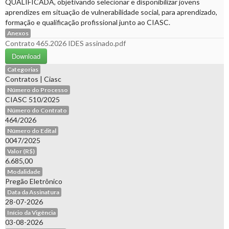
QUALIFICADA, objetivando selecionar e disponibilizar jovens
aprendizes em situação de vulnerabilidade social, para aprendizado,
formação e qualificação profissional junto ao CIASC.
Anexos
Contrato 465.2026 IDES assinado.pdf
Download
Categorias
Contratos
|
Ciasc
Número do Processo
CIASC 510/2025
Número do Contrato
464/2026
Número do Edital
0047/2025
Valor (R$)
6.685,00
Modalidade
Pregão Eletrônico
Data da Assinatura
28-07-2026
Início da Vigência
03-08-2026