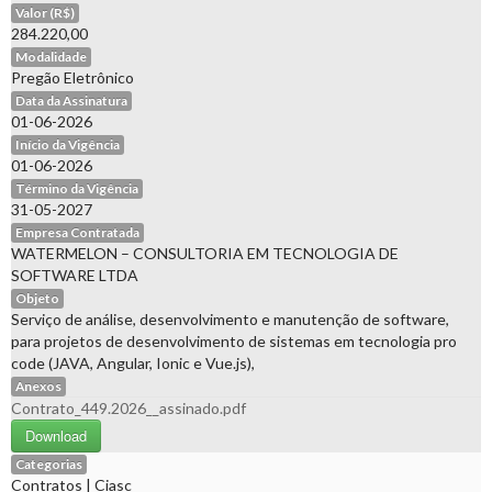
Valor (R$)
284.220,00
Modalidade
Pregão Eletrônico
Data da Assinatura
01-06-2026
Início da Vigência
01-06-2026
Término da Vigência
31-05-2027
Empresa Contratada
WATERMELON – CONSULTORIA EM TECNOLOGIA DE
SOFTWARE LTDA
Objeto
Serviço de análise, desenvolvimento e manutenção de software,
para projetos de desenvolvimento de sistemas em tecnologia pro
code (JAVA, Angular, Ionic e Vue.js),
Anexos
Contrato_449.2026__assinado.pdf
Download
Categorias
Contratos
|
Ciasc