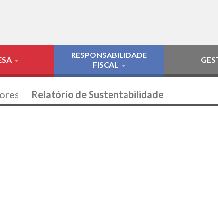
RESPONSABILIDADE
ESA
GES
FISCAL
dores
Relatório de Sustentabilidade
5
4