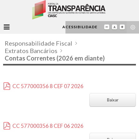
ACESSIBILIDADE
Responsabilidade Fiscal
Extratos Bancários
Contas Correntes (2026 em diante)
CC 577000356 8 CEF 07 2026
p
d
Baixar
f
CC 577000356 8 CEF 06 2026
p