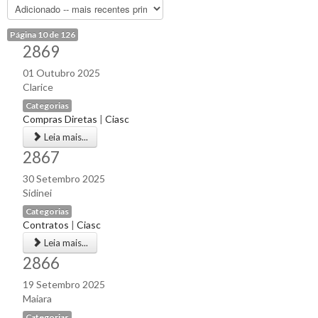
Página 10 de 126
2869
01 Outubro 2025
Clarice
Categorias
Compras Diretas
|
Ciasc
Leia mais...
2867
30 Setembro 2025
Sidinei
Categorias
Contratos
|
Ciasc
Leia mais...
2866
19 Setembro 2025
Maiara
Categorias