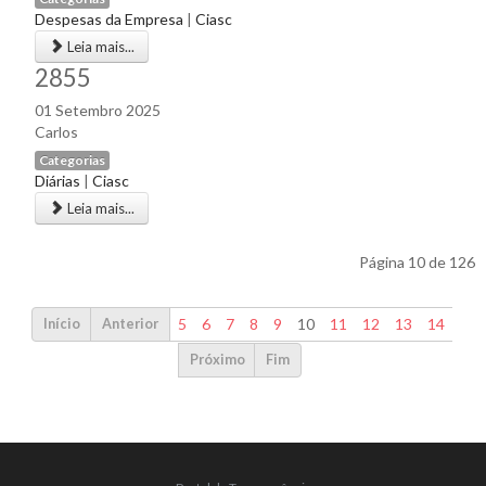
Despesas da Empresa
|
Ciasc
Leia mais...
2855
01 Setembro 2025
Carlos
Categorias
Diárias
|
Ciasc
Leia mais...
Página 10 de 126
5
6
7
8
9
10
11
12
13
14
Início
Anterior
Próximo
Fim