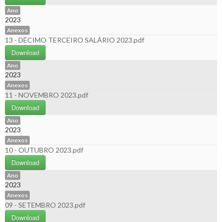
Ano
2023
Anexos
13 - DÉCIMO TERCEIRO SALÁRIO 2023.pdf
Download
Ano
2023
Anexos
11 - NOVEMBRO 2023.pdf
Download
Ano
2023
Anexos
10 - OUTUBRO 2023.pdf
Download
Ano
2023
Anexos
09 - SETEMBRO 2023.pdf
Download