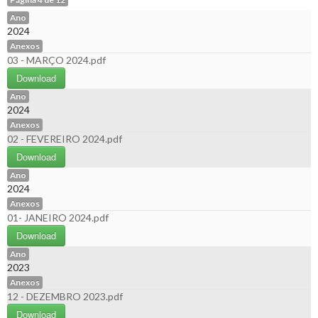
Ano
2024
Anexos
03 - MARÇO 2024.pdf
Download
Ano
2024
Anexos
02 - FEVEREIRO 2024.pdf
Download
Ano
2024
Anexos
01- JANEIRO 2024.pdf
Download
Ano
2023
Anexos
12 - DEZEMBRO 2023.pdf
Download