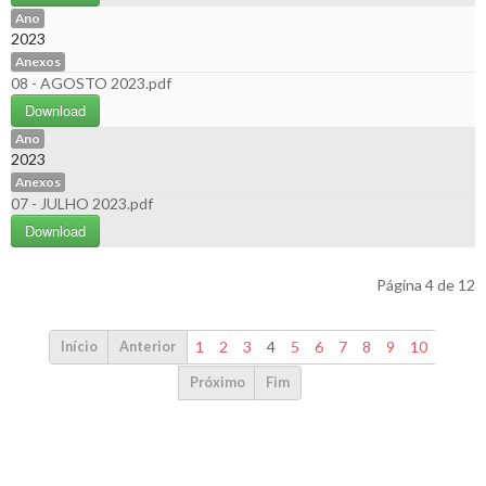
Ano
2023
Anexos
08 - AGOSTO 2023.pdf
Download
Ano
2023
Anexos
07 - JULHO 2023.pdf
Download
Página 4 de 12
1
2
3
4
5
6
7
8
9
10
Início
Anterior
Próximo
Fim